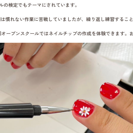
ルの検定でもテーマにされています。
期は慣れない作業に苦戦していましたが、繰り返し練習するこ
回オープンスクールではネイルチップの作成を体験できます。