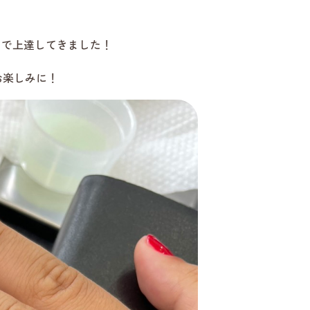
とで上達してきました！
お楽しみに！