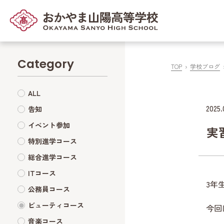
Category
TOP
学校ブログ
ALL
2025.
告知
イベント参加
実
特別進学コース
総合進学コース
ITコース
3年
公務員コース
ビューティコース
今回
音楽コース