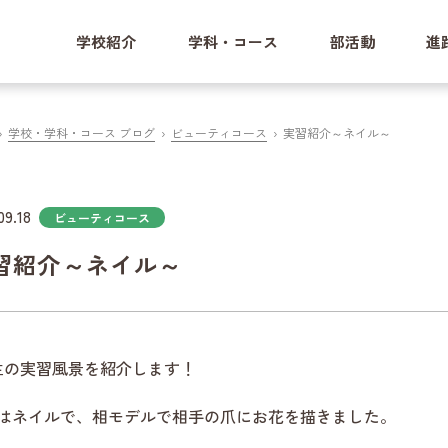
学校紹介
学科・コース
部活動
進
学校・学科・コース ブログ
ビューティコース
実習紹介～ネイル～
09.18
ビューティコース
習紹介～ネイル～
生の実習風景を紹介します！
はネイルで、相モデルで相手の爪にお花を描きました。