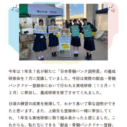
今年は１年生７名が新たに「日本骨髄バンク説明員」の養成
研修会を７月に受講していました。今回は実際の献血・骨髄
バンクドナー登録会において行われる実地研修（１０月～１
２月）に参加し、養成研修を修了させてくれました。
日頃の練習の成果を発揮して、わかり易い丁寧な説明ができ
たと思います。また、上級生も登録会に一緒に参加してく
れ、１年生も実地研修に取り組み易かったと感じました。こ
れからも、私たちにできる「献血・骨髄バンクドナー登録」