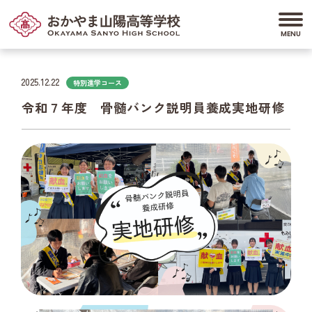
2025.12.22
特別進学コース
令和７年度 骨髄バンク説明員養成実地研修