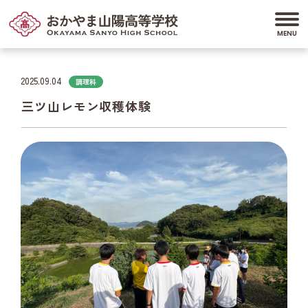
2025.09.04
調理科
三ツ山レモン収穫体験