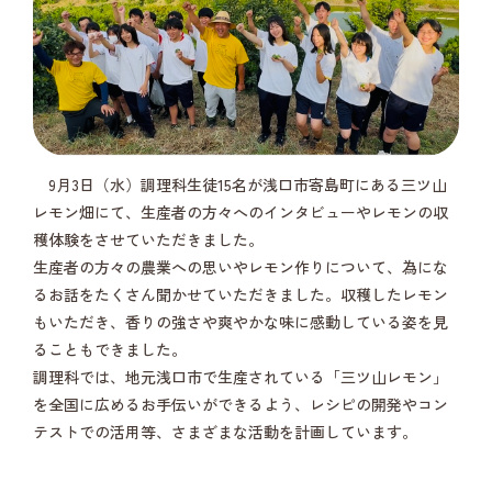
9月3日（水）調理科生徒15名が浅口市寄島町にある三ツ山
レモン畑にて、生産者の方々へのインタビューやレモンの収
穫体験をさせていただきました。
生産者の方々の農業への思いやレモン作りについて、為にな
るお話をたくさん聞かせていただきました。収穫したレモン
もいただき、香りの強さや爽やかな味に感動している姿を見
ることもできました。
調理科では、地元浅口市で生産されている「三ツ山レモン」
を全国に広めるお手伝いができるよう、レシピの開発やコン
テストでの活用等、さまざまな活動を計画しています。