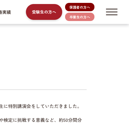
保護者の方へ
路実績
受験生の方へ
卒業生の方へ
生に特別講演会をしていただきました。
や検定に挑戦する意義など、約50分間分