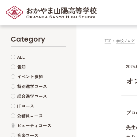
Category
TOP
学校ブログ
ALL
2025.
告知
イベント参加
オ
特別進学コース
総合進学コース
ITコース
プロ
公務員コース
ビューティコース
先生
音楽コース