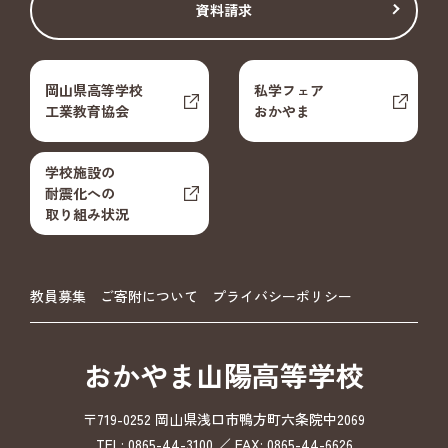
資料請求
岡山県高等学校
私学フェア
工業教育協会
おかやま
学校施設の
耐震化への
取り組み状況
教員募集
ご寄附について
プライバシーポリシー
おかやま山陽高等学校
〒719-0252 岡山県浅口市鴨方町六条院中2069
TEL: 0865-44-3100 ／ FAX: 0865-44-6626