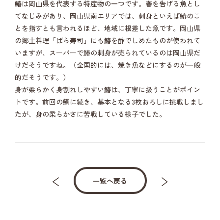
鰆は岡山県を代表する特産物の一つです。春を告げる魚とし
てなじみがあり、岡山県南エリアでは、刺身といえば鰆のこ
とを指すとも言われるほど、地域に根差した魚です。岡山県
の郷土料理「ばら寿司」にも鰆を酢でしめたものが使われて
いますが、スーパーで鰆の刺身が売られているのは岡山県だ
けだそうですね。（全国的には、焼き魚などにするのが一般
的だそうです。）
身が柔らかく身割れしやすい鰆は、丁寧に扱うことがポイン
トです。前回の鯛に続き、基本となる3枚おろしに挑戦しまし
たが、身の柔らかさに苦戦している様子でした。
一覧へ戻る