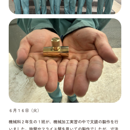
６月１６日（火）
機械科２年生の１班が、機械加工実習の中で文鎮の製作を行
いました。旋盤やフライス盤を用いての製作でしたが、寸法