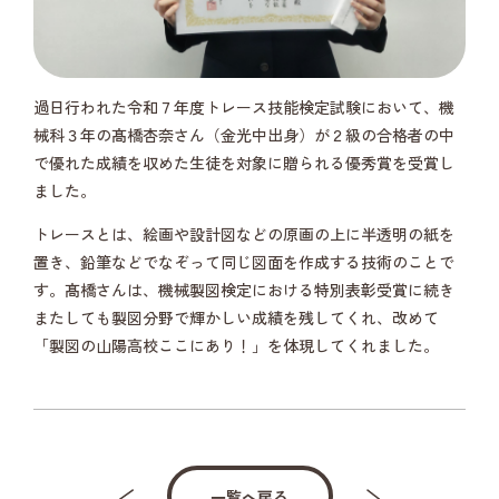
過日行われた令和７年度トレース技能検定試験において、機
械科３年の髙橋杏奈さん（金光中出身）が２級の合格者の中
で優れた成績を収めた生徒を対象に贈られる優秀賞を受賞し
ました。
トレースとは、絵画や設計図などの原画の上に半透明の紙を
置き、鉛筆などでなぞって同じ図面を作成する技術のことで
す。髙橋さんは、機械製図検定における特別表彰受賞に続き
またしても製図分野で輝かしい成績を残してくれ、改めて
「製図の山陽高校ここにあり！」を体現してくれました。
一覧へ戻る