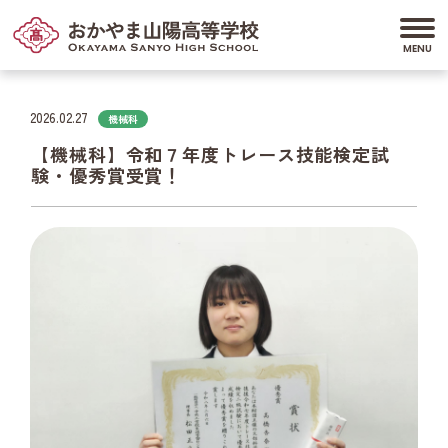
2026.02.27
機械科
【機械科】令和７年度トレース技能検定試
験・優秀賞受賞！