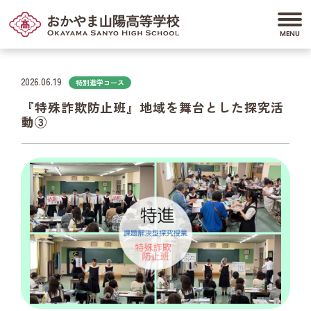
2026.06.19
特別進学コース
『特殊詐欺防止班』地域を舞台とした探究活
動③