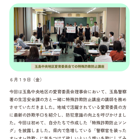
６月１９日（金）
今回は玉島中央地区の愛育委員会理事会において、玉島警察
署の生活安全課の方と一緒に特殊詐欺防止講座の講師を務め
させていただきました。地域で活躍されている愛育委員の方
に最新の詐欺手口を紹介し、防犯意識の向上を呼びかけまし
た。今回は初めて、自分たちで作成した「特殊詐欺防止ソン
グ」を披露しました。県内で急増している「警察官を装った
オレオレ詐欺」に気をつけて欲しいという想いを歌にしてみ