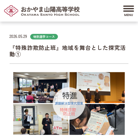
2026.05.29
特別進学コース
『特殊詐欺防止班』地域を舞台とした探究活
動①