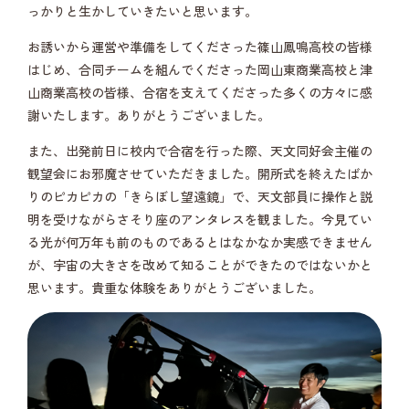
っかりと生かしていきたいと思います。
お誘いから運営や準備をしてくださった篠山鳳鳴高校の皆様
はじめ、合同チームを組んでくださった岡山東商業高校と津
山商業高校の皆様、合宿を支えてくださった多くの方々に感
謝いたします。ありがとうございました。
また、出発前日に校内で合宿を行った際、天文同好会主催の
観望会にお邪魔させていただきました。開所式を終えたばか
りのピカピカの「きらぼし望遠鏡」で、天文部員に操作と説
明を受けながらさそり座のアンタレスを観ました。今見てい
る光が何万年も前のものであるとはなかなか実感できません
が、宇宙の大きさを改めて知ることができたのではないかと
思います。貴重な体験をありがとうございました。