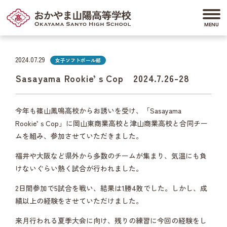
2024.07.29
女子ソフトボール部
Sasayama Rookie’ｓCop 2024.7.26-28
今年も篠山鳳鳴高校からお誘いを受け、「Sasayama
Rookie’ｓCop」に岡山東商業高校と津山商業高校と合同チー
ムを組み、参加させていただきました。
福井や大阪など県外から多数のチームが集まり、気温にも負
けないぐらい熱く試合が行われました。
2日間参加で5試合を戦い、結果は1勝4敗でした。しかし、成
績以上の経験をさせていただけました。
来月行われる夏季大会に向け、残りの練習に今回の経験をし