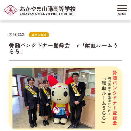
2026.03.27
ユネスコ部
骨髄バンクドナー登録会 in「献血ルームう
らら」