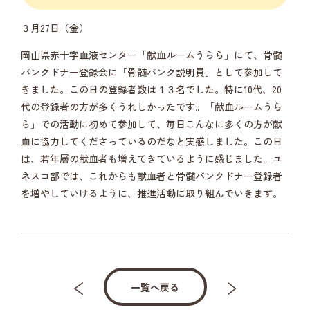
３月27日（金）
岡山県赤十字血液センター「献血ルームうらら」にて、骨髄
バンクドナー登録会に「骨髄バンク説明員」として参加して
きました。この日の登録者数は１３名でした。特に10代、20
代の登録者の方が多くうれしかったです。「献血ルームうら
ら」での活動に初めて参加して、毎日こんなに多くの方が献
血に協力してくださっているのだなと実感しました。この日
は、若年層の献血者も増えてきているように感じました。ユ
ネスコ部では、これからも献血者と骨髄バンクドナー登録者
を増やしていけるように、推進活動に取り組んでいきます。
一覧へ戻る