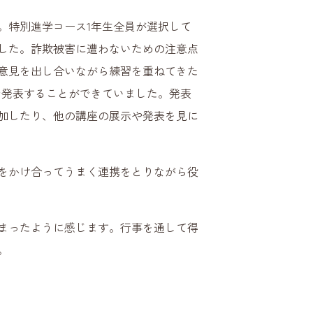
特別進学コース1年生全員が選択して
した。詐欺被害に遭わないための注意点
意見を出し合いながら練習を重ねてきた
で発表することができていました。発表
加したり、他の講座の展示や発表を見に
をかけ合ってうまく連携をとりながら役
まったように感じます。行事を通して得
。