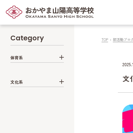
Category
TOP
部活動ブロ
体育系
2025.
文
文化系