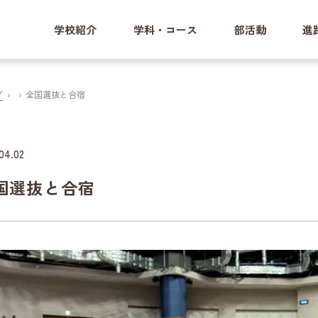
学校紹介
学科・コース
部活動
進
グ
全国選抜と合宿
04.02
国選抜と合宿