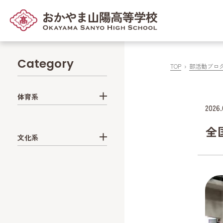
Category
TOP
部活動ブロ
体育系
2026.
全
文化系