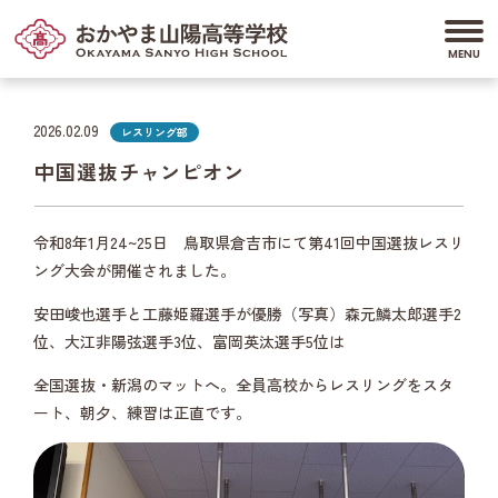
2026.02.09
レスリング部
中国選抜チャンピオン
令和8年1月24~25日 鳥取県倉吉市にて第41回中国選抜レスリ
ング大会が開催されました。
安田峻也選手と工藤姫羅選手が優勝（写真）森元鱗太郎選手2
位、大江非陽弦選手3位、富岡英汰選手5位は
全国選抜・新潟のマットへ。全員高校からレスリングをスタ
ート、朝夕、練習は正直です。