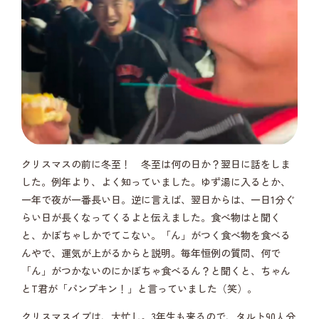
クリスマスの前に冬至！ 冬至は何の日か？翌日に話をしま
した。例年より、よく知っていました。ゆず湯に入るとか、
一年で夜が一番長い日。逆に言えば、翌日からは、一日1分ぐ
らい日が長くなってくるよと伝えました。食べ物はと聞く
と、かぼちゃしかでてこない。「ん」がつく食べ物を食べる
んやで、運気が上がるからと説明。毎年恒例の質問、何で
「ん」がつかないのにかぼちゃ食べるん？と聞くと、ちゃん
とT君が「パンプキン！」と言っていました（笑）。
クリスマスイブは、大忙し。3年生も来るので、タルト90人分