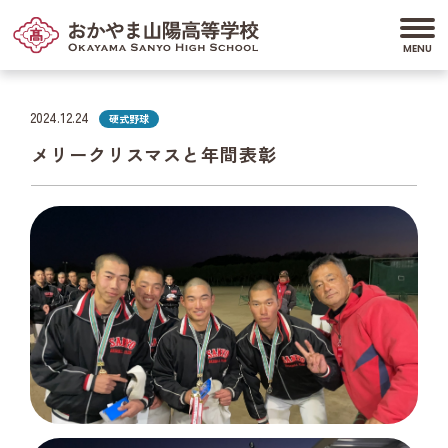
2024.12.24
硬式野球
メリークリスマスと年間表彰