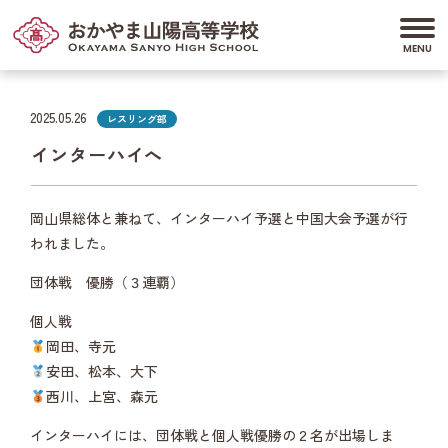
2025.05.26
レスリング部
インターハイへ
岡山県総体と兼ねて、インターハイ予選と中国大会予選が行
われました。
団体戦 優勝（３連覇）
個人戦
岡田、寺元
安田、松本、大下
西川、上宮、森元
インターハイには、団体戦と個人戦優勝の２名が出場しま