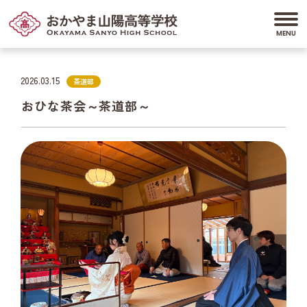
2026.03.15
茶道部
おひな茶会～茶道部～